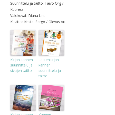
Suunnittelu ja taitto: Taivo Org /
Küpress
Valokuvat: Diana Unt
Kuvitus: Kristel Sergo / Olevus Art
Kirjan kannen
Lastenkirjan
suunnittelu ja
kannen
sivujen taitto
suunnittelu ja
taitto
Kirjan kannen
Kannen