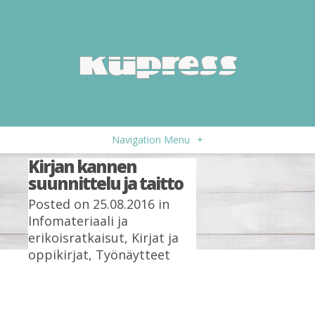
Navigation Menu
+
Kirjan kannen
suunnittelu ja taitto
Posted on 25.08.2016 in
Infomateriaali ja
erikoisratkaisut
,
Kirjat ja
oppikirjat
,
Työnäytteet