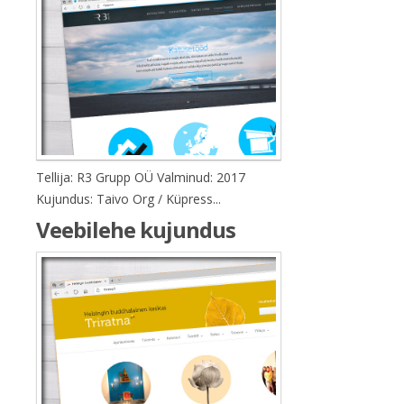
Tellija: R3 Grupp OÜ Valminud: 2017
Kujundus: Taivo Org / Küpress...
Veebilehe kujundus