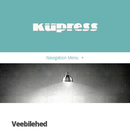
Navigation Menu
+
Veebilehed