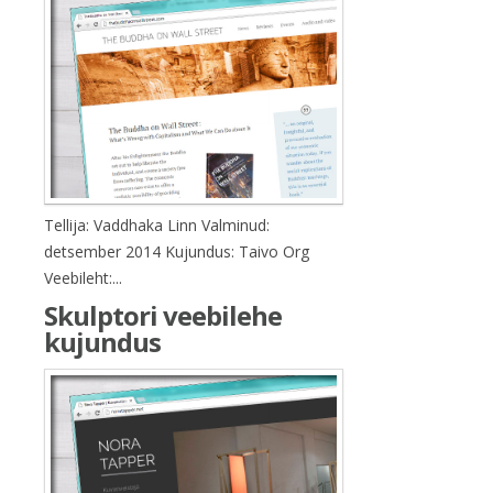
Tellija: Vaddhaka Linn Valminud:
detsember 2014 Kujundus: Taivo Org
Veebileht:...
Skulptori veebilehe
kujundus