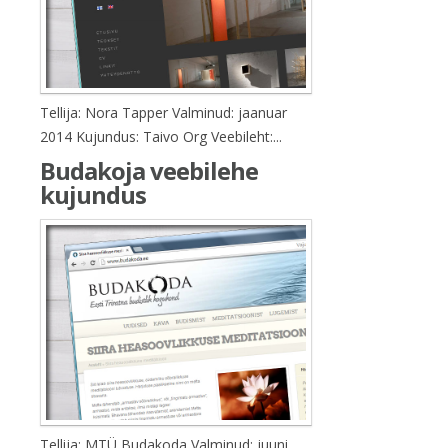
Tellija: Nora Tapper Valminud: jaanuar
2014 Kujundus: Taivo Org Veebileht:...
Budakoja veebilehe
kujundus
Tellija: MTÜ Budakoda Valminud: juuni