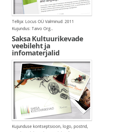
Tellija: Locus OÜ Valminud: 2011
Kujundus: Taivo Org...
Saksa Kultuurikevade
veebileht ja
infomaterjalid
Kujunduse kontseptsioon, logo, postrid,