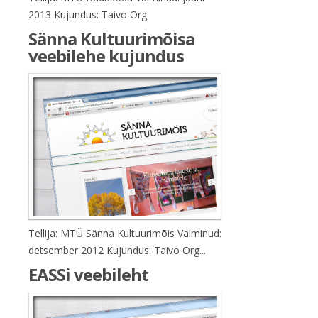
2013 Kujundus: Taivo Org
Sänna Kultuurimõisa
veebilehe kujundus
Tellija: MTÜ Sänna Kultuurimõis Valminud:
detsember 2012 Kujundus: Taivo Org...
EASSi veebileht