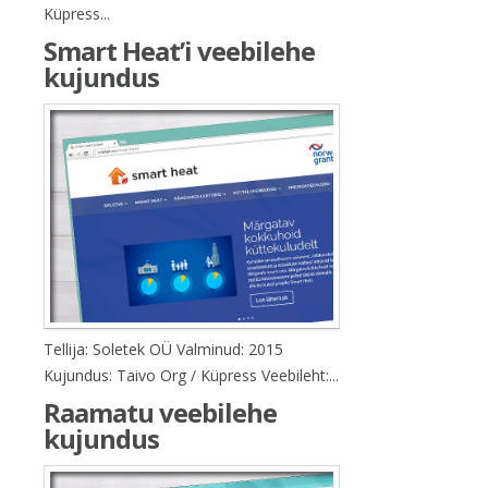
Küpress...
Smart Heat’i veebilehe
kujundus
Tellija: Soletek OÜ Valminud: 2015
Kujundus: Taivo Org / Küpress Veebileht:...
Raamatu veebilehe
kujundus