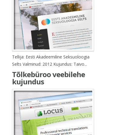
Tellija: Eesti Akadeemiline Seksuoloogia
Selts Valminud: 2012 Kujundus: Taivo...
Tõlkebüroo veebilehe
kujundus