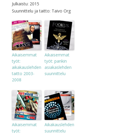
Julkaistu: 2015
Suunnittelu ja taitto: Taivo Org
Aikaisemmat
Aikaisemmat
työt:
työt: pankin
aikakauslehden
asiakaslehden
taitto 2003-
suunnittelu
2008
Aikaisemmat
Aikakauslehden
työt:
suunnittelu