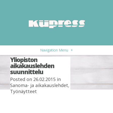
Navigation Menu
+
Yliopiston
aikakauslehden
suunnittelu
Posted on 26.02.2015 in
Sanoma- ja aikakauslehdet
,
Työnäytteet