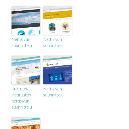
Nettisivun
Nettisivun
suunnittelu
suunnittelu
Kulttuuri-
Nettisivun
instituuttin
suunnittelu
nettisivun
suunnittelu